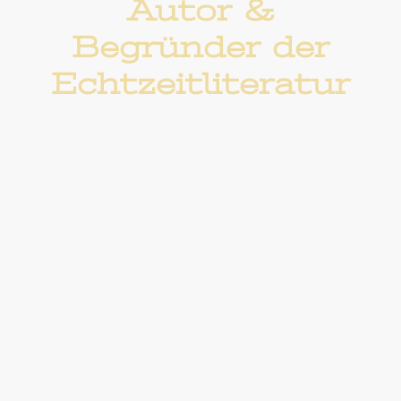
Autor &
Begründer der
Echtzeitliteratur
Literatur, die fühlt – und
lebt