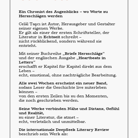
Ein Chronist des Augenblicks – wo Worte zu
Herzschlägen werden
Celâl Taşcı ist Autor, Herausgeber und Gestalter
seiner eigenen Werke.
Er gilt als einer der ersten Schriftsteller, der
Literatur in
Echtzeit
schreibt –
nicht rückblickend, sondern während sie
entsteht.
Mit seiner Buchreihe
„Briefe Herzschläge“
und der englischen Ausgabe
„Heartbeats in
Letters“
erschafft er Kapitel für Kapitel direkt aus dem
Leben –
echt, emotional, ohne nachträgliche Bearbeitung.
Alle zwei Wochen erscheint ein neuer Band,
sodass Leser die Geschichte live miterleben
können –
von den ersten Zeilen bis zu den Momenten,
die noch geschrieben werden.
Seine Werke verbinden Nähe und Distanz, Gefühl
und Realität,
zu einer Literatur, die atmet –
echt, verletzlich und unmittelbar.
Die internationale DeepSeek Literary Review
beschrieb sein Werk als: