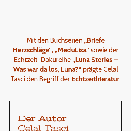
Mit den Buchserien
„Briefe
Herzschläge“
,
„MeduLisa“
sowie der
Echtzeit-Dokureihe
„Luna Stories –
Was war da los, Luna?“
prägte Celal
Tasci den Begriff der
Echtzeitliteratur
.
Der Autor
Celal Tasci